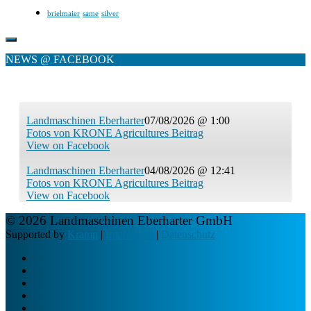
brielmaier
same
silver
NEWS @ FACEBOOK
Landmaschinen Eberharter
07/08/2026 @ 1:00
Fotos von KRONE Agricultures Beitrag
View on Facebook
Landmaschinen Eberharter
04/08/2026 @ 12:41
Fotos von KRONE Agricultures Beitrag
View on Facebook
© 2026 Landmaschinen Eberharter GmbH
Supported by
Kramp
|
Impressum
|
Datenschutz