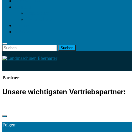
Landwirt.com
Kontakt
Impressum
Datenschutz
Videos
KRAMP
Suchen
nach:
Partner
Unsere wichtigsten Vertriebspartner:
Folgen: