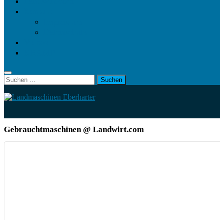
Landwirt.com
Kontakt
Impressum
Datenschutz
Videos
KRAMP
Suchen
nach:
Gebrauchtmaschinen
@ Landwirt.com