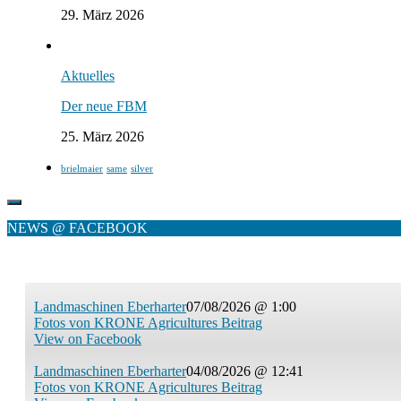
29. März 2026
Aktuelles
Der neue FBM
25. März 2026
brielmaier
same
silver
NEWS @ FACEBOOK
Landmaschinen Eberharter
07/08/2026 @ 1:00
Fotos von KRONE Agricultures Beitrag
View on Facebook
Landmaschinen Eberharter
04/08/2026 @ 12:41
Fotos von KRONE Agricultures Beitrag