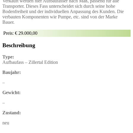
Verkauft werden hier Aufbaufässer nach Maß, passend für alle
Transporter. Dieses Fass unterscheidet sich durch seine hohe
Bodenfreiheit und der individuellen Anpassung des Kunden. Die
verbauten Komponenten wie Pumpe, etc. sind von der Marke
Bauer.
Preis:
€ 29.000,00
Beschreibung
Type:
Aufbaufass – Zillertal Edition
Baujahr:
–
Gewicht:
–
Zustand:
neu