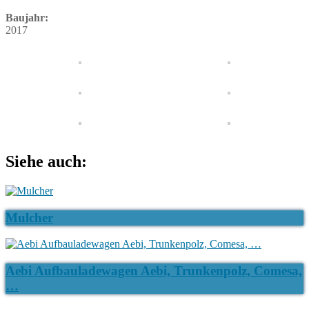
Baujahr:
2017
Siehe auch:
Mulcher
Aebi Aufbauladewagen Aebi, Trunkenpolz, Comesa,
…