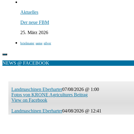
Aktuelles
Der neue FBM
25. März 2026
brielmaier
same
silver
NEWS @ FACEBOOK
Landmaschinen Eberharter
07/08/2026 @ 1:00
Fotos von KRONE Agricultures Beitrag
View on Facebook
Landmaschinen Eberharter
04/08/2026 @ 12:41
Fotos von KRONE Agricultures Beitrag
View on Facebook
© 2026 Landmaschinen Eberharter GmbH