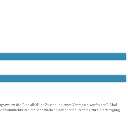
ngssystem dar. Eine allfällige Zusendung eines Vertragsentwurfes per E-Mail
ftsräumlichkeiten ein schriftlicher bindender Kaufvertrag zur Unterfertigung