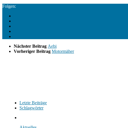
Folgen:
Nächster Beitrag
Aebi
Vorheriger Beitrag
Motormäher
Letzte Beiträge
Schlagwörter
Aktuelles