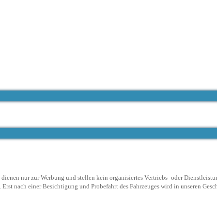
ienen nur zur Werbung und stellen kein organisiertes Vertriebs- oder Dienstleistu
Erst nach einer Besichtigung und Probefahrt des Fahrzeuges wird in unseren Geschä