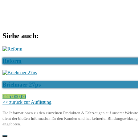
Siehe auch:
Reform
Brielmaer 27ps
€ 25.000,00
<< zurück zur Auflistung
Die Informationen zu den einzelnen Produkten & Fahrzeugen auf unserer Website d
dient der bloßen Information für den Kunden und hat keinerlei Bindungswirkung. 
angeboten.