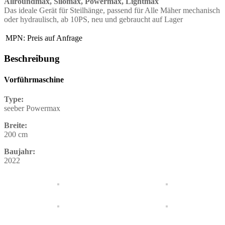
Allroundmax, Silomax, Powermax, Lightmax
Das ideale Gerät für Steilhänge, passend für Alle Mäher mechanisch
oder hydraulisch, ab 10PS, neu und gebraucht auf Lager
MPN:
Preis auf Anfrage
Beschreibung
Vorführmaschine
Type:
seeber Powermax
Breite:
200 cm
Baujahr:
2022