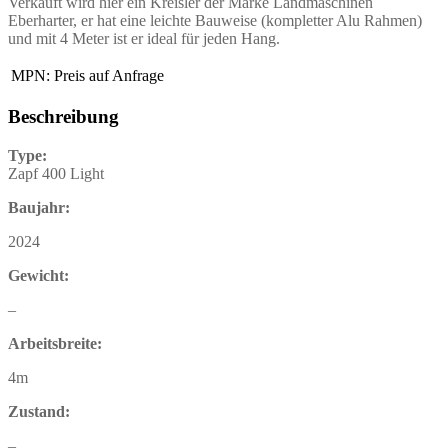
Verkauft wird hier ein Kreisler der Marke Landmaschinen
Eberharter, er hat eine leichte Bauweise (kompletter Alu Rahmen)
und mit 4 Meter ist er ideal für jeden Hang.
MPN:
Preis auf Anfrage
Beschreibung
Type:
Zapf 400 Light
Baujahr:
2024
Gewicht:
–
Arbeitsbreite:
4m
Zustand:
–