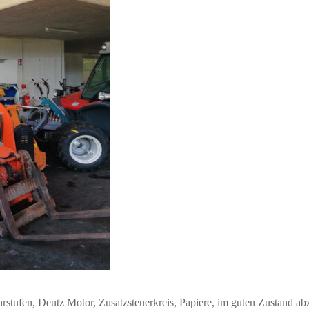
hrstufen, Deutz Motor, Zusatzsteuerkreis, Papiere, im guten Zustand a