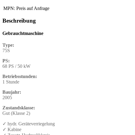
MPN:
Preis auf Anfrage
Beschreibung
Gebrauchtmaschine
Type:
75S
PS:
68 PS / 50 kW
Betriebsstunden:
1 Stunde
Baujahr:
2005
Zustandsklasse:
Gut (Klasse 2)
✓ hydr. Geräteverriegelung
✓ Kabine