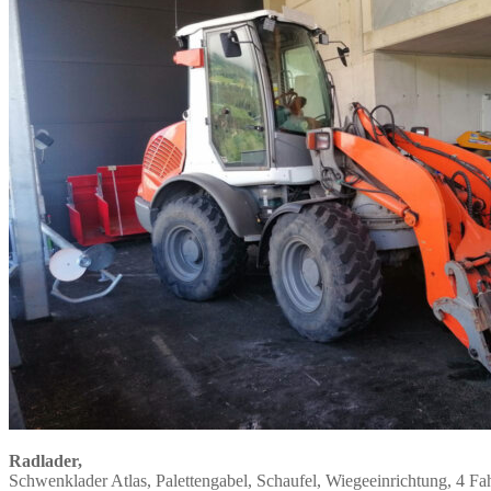
Radlader,
Schwenklader Atlas, Palettengabel, Schaufel, Wiegeeinrichtung, 4 Fa