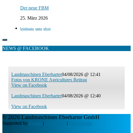
Der neue FBM
25. März 2026
brielmaier
same
silver
NEWS @ FACEBOOK
Landmaschinen Eberharter
04/08/2026 @ 12:41
Fotos von KRONE Agricultures Beitrag
View on Facebook
Landmaschinen Eberharter
04/08/2026 @ 12:40
View on Facebook
© 2026 Landmaschinen Eberharter GmbH
Supported by
Kramp
|
Impressum
|
Datenschutz