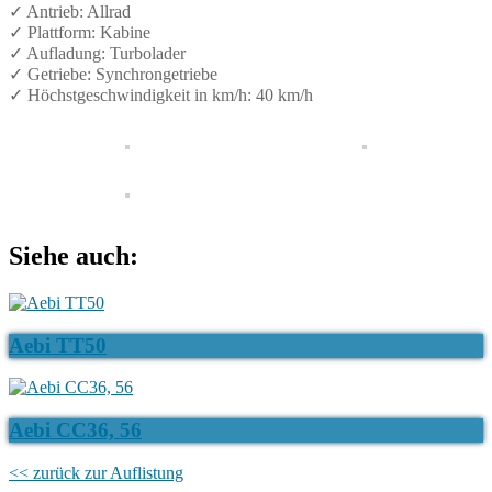
✓ Antrieb: Allrad
✓ Plattform: Kabine
✓ Aufladung: Turbolader
✓ Getriebe: Synchrongetriebe
✓ Höchstgeschwindigkeit in km/h: 40 km/h
Siehe auch:
Aebi TT50
Aebi CC36, 56
<< zurück zur Auflistung