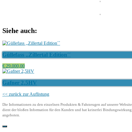
Siehe auch:
Güllefass ,,Zillertal Edition´´
€ 29.000,00
Gafner 2,5HV
<< zurück zur Auflistung
Die Informationen zu den einzelnen Produkten & Fahrzeugen auf unserer Website d
dient der bloßen Information für den Kunden und hat keinerlei Bindungswirkung. 
angeboten.