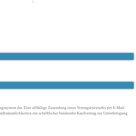
ngssystem dar. Eine allfällige Zusendung eines Vertragsentwurfes per E-Mail
ftsräumlichkeiten ein schriftlicher bindender Kaufvertrag zur Unterfertigung