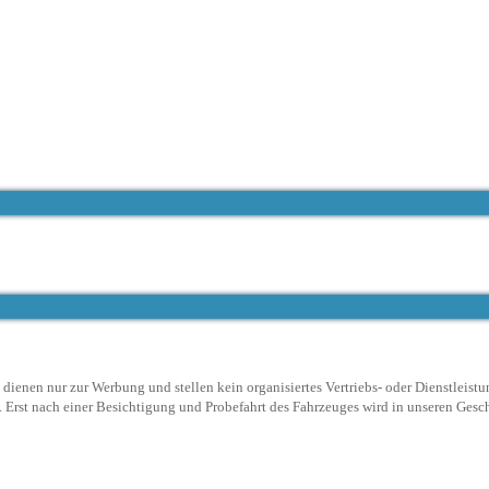
ienen nur zur Werbung und stellen kein organisiertes Vertriebs- oder Dienstleistu
Erst nach einer Besichtigung und Probefahrt des Fahrzeuges wird in unseren Geschä