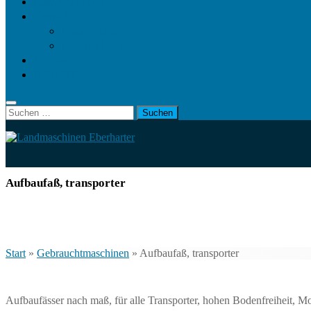
Landwirt.com
Kontakt
Impressum
Datenschutz
Videos
KRAMP
Suchen
nach:
Aufbaufaß, transporter
Start
»
Gebrauchtmaschinen
»
Aufbaufaß, transporter
Aufbaufässer nach maß, für alle Transporter, hohen Bodenfreiheit, 