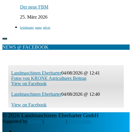
Der neue FBM
25. März 2026
brielmaier
same
silver
NEWS @ FACEBOOK
Landmaschinen Eberharter
04/08/2026 @ 12:41
Fotos von KRONE Agricultures Beitrag
View on Facebook
Landmaschinen Eberharter
04/08/2026 @ 12:40
View on Facebook
© 2026 Landmaschinen Eberharter GmbH
Supported by
Kramp
|
Impressum
|
Datenschutz