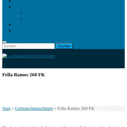
Landwirt.com
Kontakt
Impressum
Datenschutz
Videos
KRAMP
Suchen
nach:
Fella Ramos 260 FK
Start
»
Gebrauchtmaschinen
»
Fella Ramos 260 FK