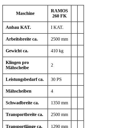
RAMOS
Maschine
260 FK
Anbau KAT.
I KAT.
Arbeitsbreite ca.
2500 mm
Gewicht ca.
410 kg
Klingen pro
2
Mähscheibe
Leistungsbedarf ca.
30 PS
Mähscheiben
4
Schwadbreite ca.
1350 mm
Transportbreite ca.
2500 mm
Transportlänge ca.
1290 mm