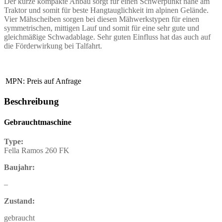
Der kurze kompakte Anbau sorgt für einen Schwerpunkt nahe am
Traktor und somit für beste Hangtauglichkeit im alpinen Gelände.
Vier Mähscheiben sorgen bei diesen Mähwerkstypen für einen
symmetrischen, mittigen Lauf und somit für eine sehr gute und
gleichmäßige Schwadablage. Sehr guten Einfluss hat das auch auf
die Förderwirkung bei Talfahrt.
MPN:
Preis auf Anfrage
Beschreibung
Gebrauchtmaschine
Type:
Fella Ramos 260 FK
Baujahr:
–
Zustand:
gebraucht