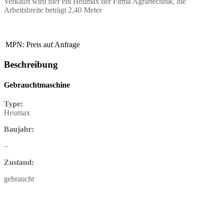
Verkauft wird hier ein Heumax der Firma Agrartechnik, die
Arbeitsbreite beträgt 2,40 Meter
MPN:
Preis auf Anfrage
Beschreibung
Gebrauchtmaschine
Type:
Heumax
Baujahr:
–
Zustand:
gebraucht