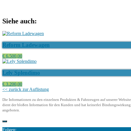
Siehe auch:
Reform Ladewagen
€ 6.500,00
Lely Splendimo
€ 3.200,00
<< zurück zur Auflistung
Die Informationen zu den einzelnen Produkten & Fahrzeugen auf unserer Website d
dient der bloßen Information für den Kunden und hat keinerlei Bindungswirkung. 
angeboten.
Folgen: