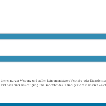
ienen nur zur Werbung und stellen kein organisiertes Vertriebs- oder Dienstleistu
Erst nach einer Besichtigung und Probefahrt des Fahrzeuges wird in unseren Geschä