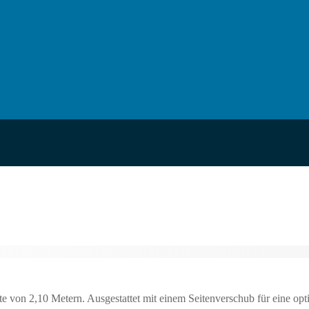
te von 2,10 Metern. Ausgestattet mit einem Seitenverschub für eine opt