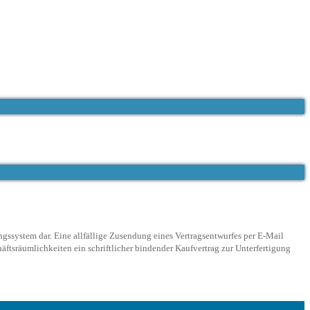
ngssystem dar. Eine allfällige Zusendung eines Vertragsentwurfes per E-Mail
ftsräumlichkeiten ein schriftlicher bindender Kaufvertrag zur Unterfertigung