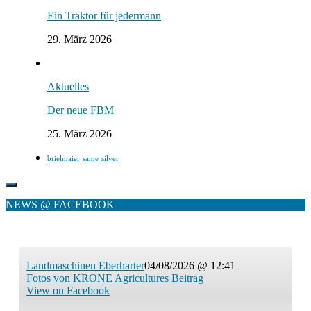
Ein Traktor für jedermann
29. März 2026
Aktuelles
Der neue FBM
25. März 2026
brielmaier
same
silver
NEWS @ FACEBOOK
Landmaschinen Eberharter
04/08/2026 @ 12:41
Fotos von KRONE Agricultures Beitrag
View on Facebook