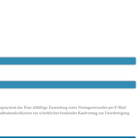
ngssystem dar. Eine allfällige Zusendung eines Vertragsentwurfes per E-Mail
ftsräumlichkeiten ein schriftlicher bindender Kaufvertrag zur Unterfertigung