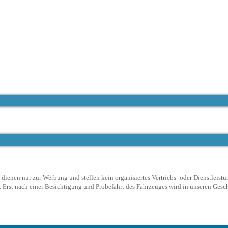
ienen nur zur Werbung und stellen kein organisiertes Vertriebs- oder Dienstleistu
Erst nach einer Besichtigung und Probefahrt des Fahrzeuges wird in unseren Geschä