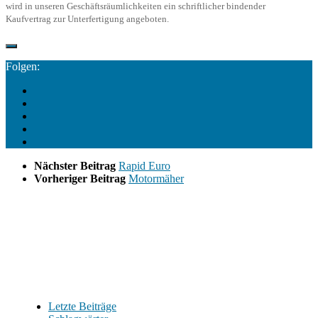
wird in unseren Geschäftsräumlichkeiten ein schriftlicher bindender
Kaufvertrag zur Unterfertigung angeboten.
Folgen:
Nächster Beitrag
Rapid Euro
Vorheriger Beitrag
Motormäher
Letzte Beiträge