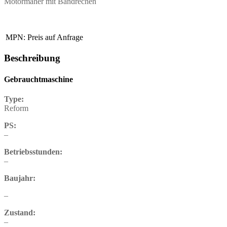
Motormäher mit Bandrechen
MPN:
Preis auf Anfrage
Beschreibung
Gebrauchtmaschine
Type:
Reform
PS:
–
Betriebsstunden:
–
Baujahr:
–
Zustand:
–