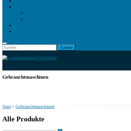
Landwirt.com
Kontakt
Impressum
Datenschutz
Videos
KRAMP
Suchen
nach:
Gebrauchtmaschinen
Start
»
Gebrauchtmaschinen
Alle Produkte