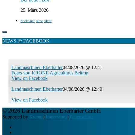
25. März 2026
brielmaier
same
silver
NEWS @ FACEBOOK
Landmaschinen Eberharter
04/08/2026 @ 12:41
Fotos von KRONE Agricultures Beitrag
View on Facebook
Landmaschinen Eberharter
04/08/2026 @ 12:40
View on Facebook
© 2026 Landmaschinen Eberharter GmbH
Supported by
Kramp
|
Impressum
|
Datenschutz