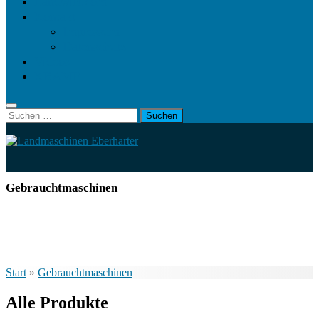
Landwirt.com
Kontakt
Impressum
Datenschutz
Videos
KRAMP
Suchen
nach:
Gebrauchtmaschinen
Start
»
Gebrauchtmaschinen
Alle Produkte