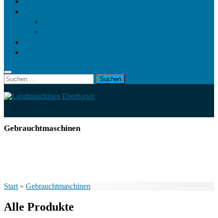
Landwirt.com
Kontakt
Impressum
Datenschutz
Videos
KRAMP
Suchen
nach:
Gebrauchtmaschinen
Start
»
Gebrauchtmaschinen
Alle Produkte