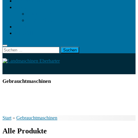
Landwirt.com
Kontakt
Impressum
Datenschutz
Videos
KRAMP
Suchen
nach:
Gebrauchtmaschinen
Start
»
Gebrauchtmaschinen
Alle Produkte