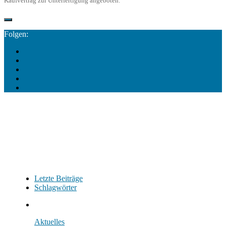
Kaufvertrag zur Unterfertigung angeboten.
Folgen:
Letzte Beiträge
Schlagwörter
Aktuelles