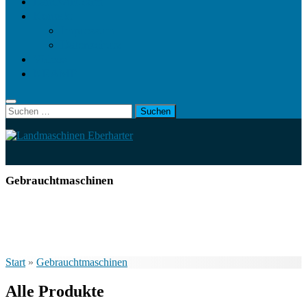
Landwirt.com
Kontakt
Impressum
Datenschutz
Videos
KRAMP
Suchen
nach:
Gebrauchtmaschinen
Start
»
Gebrauchtmaschinen
Alle Produkte