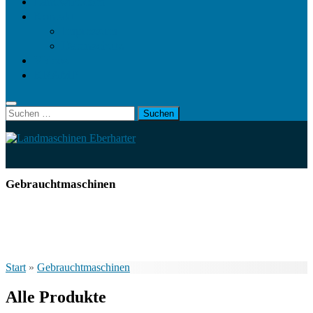
Landwirt.com
Kontakt
Impressum
Datenschutz
Videos
KRAMP
Suchen
nach:
Gebrauchtmaschinen
Start
»
Gebrauchtmaschinen
Alle Produkte