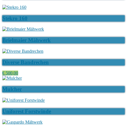
Stekro 160
Brielmaier Mähwerk
Diverse Bandrechen
€ 500,00
Mulcher
Uniforest Forstwinde