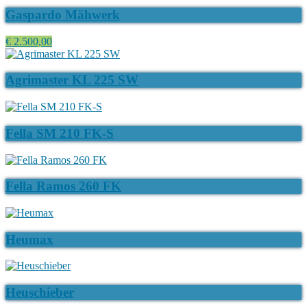
Gaspardo Mähwerk
€ 2.500,00
Agrimaster KL 225 SW
Fella SM 210 FK-S
Fella Ramos 260 FK
Heumax
Heuschieber