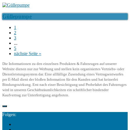
Güllepumpe
1
2
3
...
5
nächste Seite »
Die Informationen zu den einzelnen Produkten & Fahrzeugen auf unserer
Website dienen nur zur Werbung und stellen kein organisiertes Vertriebs- oder
Dienstleistungssystem dar. Eine allfällige Zusendung eines Vertragsentwurfes
per E-Mail dient der bloßen Information für den Kunden und hat keinerlei
Bindungswirkung. Erst nach einer Besichtigung und Probefahrt des Fahrzeuges
wird in unseren Geschäftsräumlichkeiten ein schriftlicher bindender
Kaufvertrag zur Unterfertigung angeboten.
Folgen: