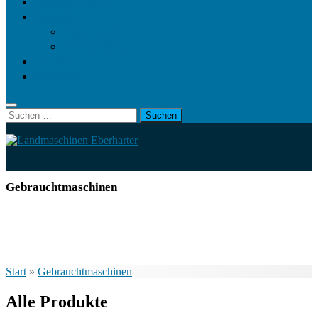
Landwirt.com
Kontakt
Impressum
Datenschutz
Videos
KRAMP
Suchen
nach:
Gebrauchtmaschinen
Start
»
Gebrauchtmaschinen
Alle Produkte