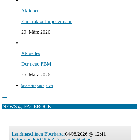
Aktionen
Ein Traktor für jedermann
29. März 2026
Aktuelles
Der neue FBM
25. März 2026
brielmaier
same
silver
NEWS @ FACEBOOK
Landmaschinen Eberharter
04/08/2026 @ 12:41
Fotos von KRONE Agricultures Beitrag